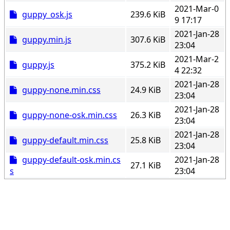
2021-Mar-0
guppy_osk.js
239.6 KiB
9 17:17
2021-Jan-28
guppy.min.js
307.6 KiB
23:04
2021-Mar-2
guppy.js
375.2 KiB
4 22:32
2021-Jan-28
guppy-none.min.css
24.9 KiB
23:04
2021-Jan-28
guppy-none-osk.min.css
26.3 KiB
23:04
2021-Jan-28
guppy-default.min.css
25.8 KiB
23:04
guppy-default-osk.min.cs
2021-Jan-28
27.1 KiB
s
23:04