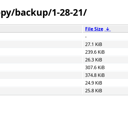
ppy/backup/1-28-21/
File Size
↓
-
27.1 KiB
239.6 KiB
26.3 KiB
307.6 KiB
374.8 KiB
24.9 KiB
25.8 KiB