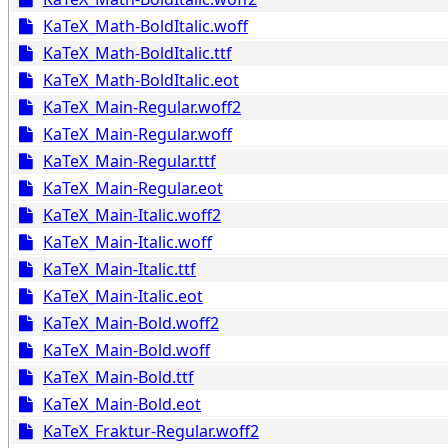
KaTeX_Math-BoldItalic.woff
KaTeX_Math-BoldItalic.ttf
KaTeX_Math-BoldItalic.eot
KaTeX_Main-Regular.woff2
KaTeX_Main-Regular.woff
KaTeX_Main-Regular.ttf
KaTeX_Main-Regular.eot
KaTeX_Main-Italic.woff2
KaTeX_Main-Italic.woff
KaTeX_Main-Italic.ttf
KaTeX_Main-Italic.eot
KaTeX_Main-Bold.woff2
KaTeX_Main-Bold.woff
KaTeX_Main-Bold.ttf
KaTeX_Main-Bold.eot
KaTeX_Fraktur-Regular.woff2