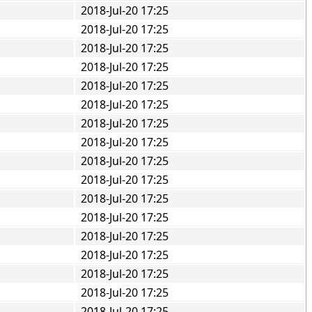
2018-Jul-20 17:25
2018-Jul-20 17:25
2018-Jul-20 17:25
2018-Jul-20 17:25
2018-Jul-20 17:25
2018-Jul-20 17:25
2018-Jul-20 17:25
2018-Jul-20 17:25
2018-Jul-20 17:25
2018-Jul-20 17:25
2018-Jul-20 17:25
2018-Jul-20 17:25
2018-Jul-20 17:25
2018-Jul-20 17:25
2018-Jul-20 17:25
2018-Jul-20 17:25
2018-Jul-20 17:25