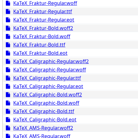
KaTeX_Fraktur-Regular.woff
KaTeX_Fraktur-Regular.ttf
KaTeX_Fraktur-Regular.eot
KaTeX_Fraktur-Bold.woff2
KaTeX_Fraktur-Bold.woff
KaTeX_Fraktur-Bold.ttf
KaTeX_Fraktur-Bold.eot
KaTeX_Caligraphic-Regular.woff2
KaTeX_Caligraphic-Regular.woff
KaTeX_Caligraphic-Regular.ttf
KaTeX_Caligraphic-Regular.eot
KaTeX_Caligraphic-Bold.woff2
KaTeX_Caligraphic-Bold.woff
KaTeX_Caligraphic-Bold.ttf
KaTeX_Caligraphic-Bold.eot
KaTeX_AMS-Regular.woff2
KaTeX_AMS-Regular.woff