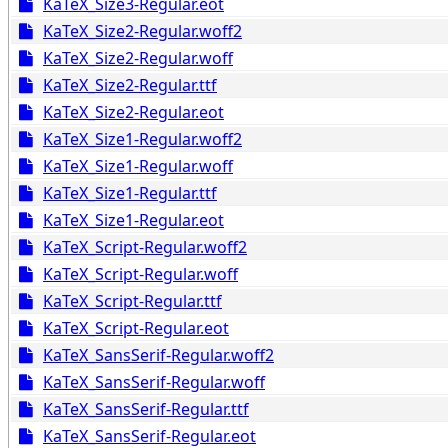
KaTeX_Size3-Regular.eot
KaTeX_Size2-Regular.woff2
KaTeX_Size2-Regular.woff
KaTeX_Size2-Regular.ttf
KaTeX_Size2-Regular.eot
KaTeX_Size1-Regular.woff2
KaTeX_Size1-Regular.woff
KaTeX_Size1-Regular.ttf
KaTeX_Size1-Regular.eot
KaTeX_Script-Regular.woff2
KaTeX_Script-Regular.woff
KaTeX_Script-Regular.ttf
KaTeX_Script-Regular.eot
KaTeX_SansSerif-Regular.woff2
KaTeX_SansSerif-Regular.woff
KaTeX_SansSerif-Regular.ttf
KaTeX_SansSerif-Regular.eot