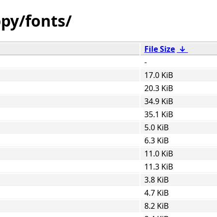
py/fonts/
File Size
↓
-
17.0 KiB
20.3 KiB
34.9 KiB
35.1 KiB
5.0 KiB
6.3 KiB
11.0 KiB
11.3 KiB
3.8 KiB
4.7 KiB
8.2 KiB