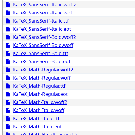
KaTeX_SansSerif-Italic.woff2
KaTeX_SansSerif-Italic.woff
KaTeX_SansSerif-Italic.ttf
KaTeX_SansSerif-Italic.eot
KaTeX_SansSerif-Bold.woff2
KaTeX_SansSerif-Bold.woff
KaTeX_SansSerif-Bold.ttf
KaTeX_SansSerif-Bold.eot
KaTeX_Math-Regular.woff2
KaTeX_Math-Regular.woff
KaTeX_Math-Regular.ttf
KaTeX_Math-Regular.eot
KaTeX_Math-Italic.woff2
KaTeX_Math-Italic.woff
KaTeX_Math-Italic.ttf
KaTeX_Math-Italic.eot
KaTeX_Math-BoldItalic.woff2